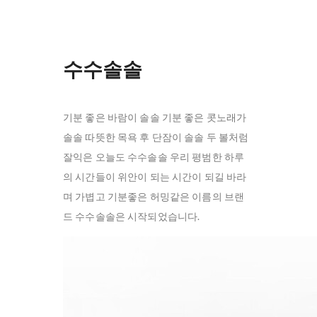
수수솔솔
기분 좋은 바람이 솔솔 기분 좋은 콧노래가
솔솔 따뜻한 목욕 후 단잠이 솔솔 두 볼처럼
잘익은 오늘도 수수솔솔 우리 평범한 하루
의 시간들이 위안이 되는 시간이 되길 바라
며 가볍고 기분좋은 허밍같은 이름의 브랜
드 수수솔솔은 시작되었습니다.