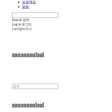
프로젝트
알림
Search
검색
Log In
로그인
Cart
장바구니
soosoosolsol
soosoosolsol