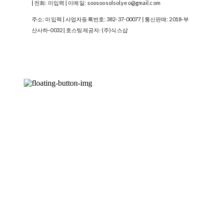
| 전화: 미입력 | 이메일: soosoosolsol.yeo@gmail.com
주소: 미입력 | 사업자등록번호:
382-37-00077
| 통신판매:
2018-부
산사하-0032
| 호스팅제공자: (주)식스샵