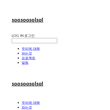
soosoosolsol
LOG IN
로그인
우리에 대해
파는것
프로젝트
알림
soosoosolsol
우리에 대해
파는것