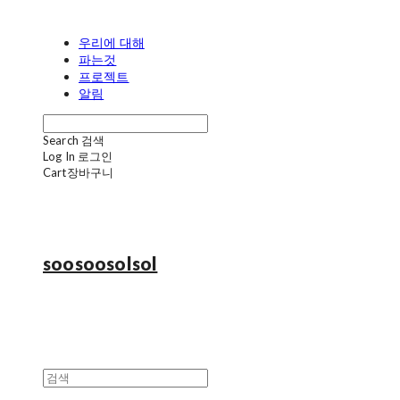
우리에 대해
파는것
프로젝트
알림
Search
검색
Log In
로그인
Cart
장바구니
soosoosolsol